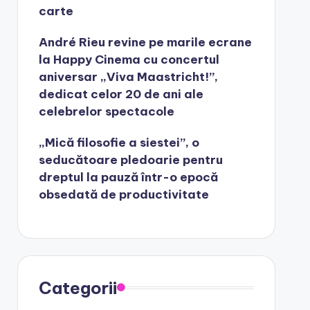
carte
André Rieu revine pe marile ecrane
la Happy Cinema cu concertul
aniversar „Viva Maastricht!”,
dedicat celor 20 de ani ale
celebrelor spectacole
„Mică filosofie a siestei”, o
seducătoare pledoarie pentru
dreptul la pauză într-o epocă
obsedată de productivitate
Categorii