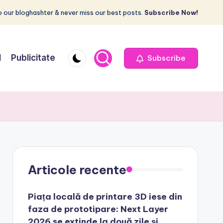
 our bloghashter & never miss our best posts.
Subscribe Now!
I
Publicitate
Subscribe
Articole recente
Piața locală de printare 3D iese din
faza de prototipare: Next Layer
2026 se extinde la două zile și