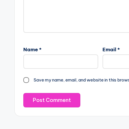
Name
*
Email
*
Save my name, email, and website in this brow