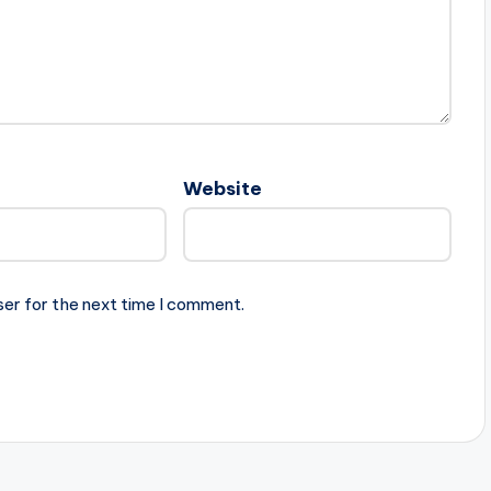
Website
ser for the next time I comment.