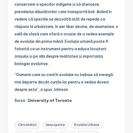
conservare a speciilor indigene și să atenueze
prevalența dăunătorilor care transportă boli. Având în
vedere că speciile se dezvoltă atât de repede ca
răspuns la urbanizare, în aer liber devine, de asemenea, o
sală de clasă care oferă o ocazie de a vedea exemple
de evoluție din prima mână. Evoluția urbană poate fi
folosită ca un instrument pentru a educa locuitorii
orașului și pe alții despre realitatea și importanța
biologiei evolutive.
“Oamenii care nu cred în evoluție nu trebuie să meargă
mai departe decât curțile lor pentru a vedea dovezi
despre asta”, a spus Johnson.
Sursa:
University of Toronto
Tags:
Cercetatori
descoperire
Evolutie Urbana