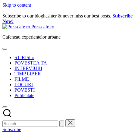
Skip to content
-
Subscribe to our bloghashter & never miss our best posts.
Subscribe
Now!
Presscafe.ro
Cafeneau experientelor urbane
STIRI
Stiri
POVESTEA TA
INTERVIURI
TIMP LIBER
FILME
LOCURI
POVESTI
Publicitate
Subscribe