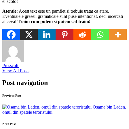
ei acolo!
Atentie:
Acest text este un pamflet si trebuie tratat ca atare.
Eventualele greseli gramaticale sunt puse intentionat, deci incercati
altceva!
Traim cum putem si putem cat traim!
Presscafe
View All Posts
Post navigation
Previous Post
Osama bin Laden,
omul din spatele teroristului
Next Post