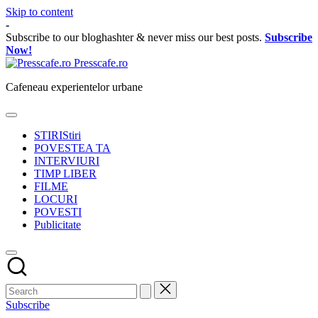
Skip to content
-
Subscribe to our bloghashter & never miss our best posts.
Subscribe
Now!
Presscafe.ro
Cafeneau experientelor urbane
STIRI
Stiri
POVESTEA TA
INTERVIURI
TIMP LIBER
FILME
LOCURI
POVESTI
Publicitate
Subscribe