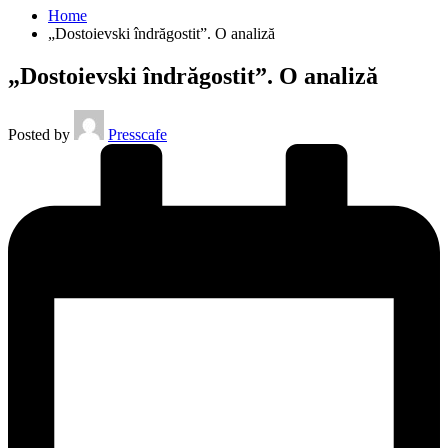
Home
„Dostoievski îndrăgostit”. O analiză
„Dostoievski îndrăgostit”. O analiză
Posted by
Presscafe