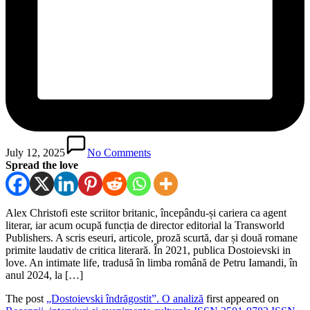
July 12, 2025
No Comments
Spread the love
Alex Christofi este scriitor britanic, începându-și cariera ca agent
literar, iar acum ocupă funcția de director editorial la Transworld
Publishers. A scris eseuri, articole, proză scurtă, dar și două romane
primite laudativ de critica literară. În 2021, publica Dostoievski in
love. An intimate life, tradusă în limba română de Petru Iamandi, în
anul 2024, la […]
The post
„Dostoievski îndrăgostit”. O analiză
first appeared on