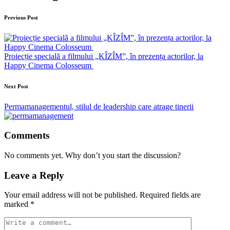
Previous Post
Proiecție specială a filmului „KÎZÎM”, în prezența actorilor, la
Happy Cinema Colosseum
Next Post
Permamanagementul, stilul de leadership care atrage tinerii
Comments
No comments yet. Why don’t you start the discussion?
Leave a Reply
Your email address will not be published.
Required fields are
marked
*