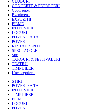
CLUBURI
CONCERTE & PETRECERI
Copii super
Evenimente
EXPOZITII
FILME
INTERVIURI
LOCURI
POVESTEA TA
POVESTI
RESTAURANTE
SPECTACOLE
Stiri
TARGURI & FESTIVALURI
TEATRU
TIMP LIBER
Uncategorized
STIRI
POVESTEA TA
INTERVIURI
TIMP LIBER
FILME
LOCURI
POVESTI