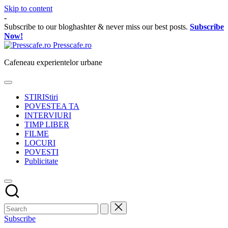
Skip to content
-
Subscribe to our bloghashter & never miss our best posts.
Subscribe
Now!
Presscafe.ro
Cafeneau experientelor urbane
STIRI
Stiri
POVESTEA TA
INTERVIURI
TIMP LIBER
FILME
LOCURI
POVESTI
Publicitate
Subscribe