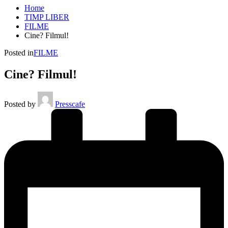
Home
TIMP LIBER
FILME
Cine? Filmul!
Posted in
FILME
Cine? Filmul!
Posted by
Presscafe