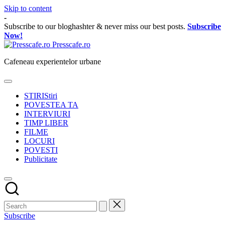
Skip to content
-
Subscribe to our bloghashter & never miss our best posts.
Subscribe
Now!
Presscafe.ro
Cafeneau experientelor urbane
STIRI
Stiri
POVESTEA TA
INTERVIURI
TIMP LIBER
FILME
LOCURI
POVESTI
Publicitate
Subscribe