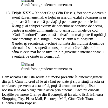
Sursă foto: grandentertainment.ro
Triple XXX
– Xander Cage (Vin Diesel), fost sportiv devenit
agent guvernamental, e forțat să iasă din exilul autoimpus și să
pornească într-o cursă pe viață și pe moarte pe urmele lui
Xiang și al echipei extrem de periculoase conduse de acesta,
pentru a smulge din mâinile lor o armă cu numele de cod
“Cutia Pandorei”, care, odată activată, nu mai poate fi oprită și
care amenință să distrugă lumea așa cum o cunoaștem.
Xander își recrutează o echipă formată din indivizi dornici de
adrenalină și descoperă o conspirație ale cărei hățișuri duc
până la cele mai înalte niveluri din guvernele internaționale. O
aventură pe cinste în format 3D.
Sursă foto: grandentertainment.ro
Cam aceasta este lista scurtă a filmelor prezente în cinematografele
din țară. Cum nu cred că le-ai văzut pe toate și sigur simți nevoia să
te relaxezi pe vremea asta urâtă, poți să arunci un ochi pe lista
noastră și să dai o fugă zilele astea prin cinema. Dacă nu cunoști
locațiile partenere Orange din București, îți las aici o listă: Băneasa
Shopping City, Plaza Mall, București Mall, Cine Glob Titan,
Cinema Elvira Popescu.