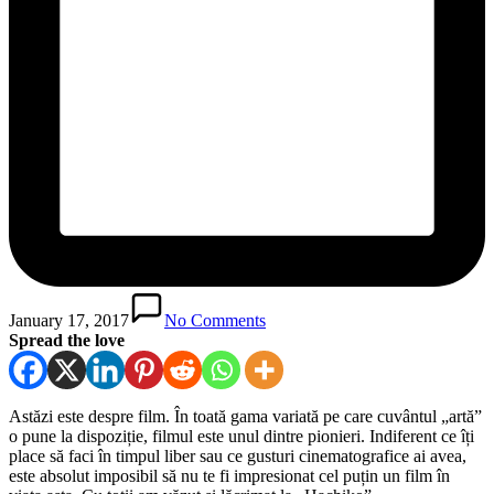
January 17, 2017
No Comments
Spread the love
Astăzi este despre film. În toată gama variată pe care cuvântul „artă”
o pune la dispoziție, filmul este unul dintre pionieri. Indiferent ce îți
place să faci în timpul liber sau ce gusturi cinematografice ai avea,
este absolut imposibil să nu te fi impresionat cel puțin un film în