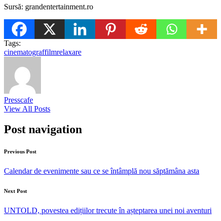
Sursă: grandentertainment.ro
Tags:
cinematograf
film
relaxare
Presscafe
View All Posts
Post navigation
Previous Post
Calendar de evenimente sau ce se întâmplă nou săptămâna asta
Next Post
UNTOLD, povestea edițiilor trecute în așteptarea unei noi aventuri