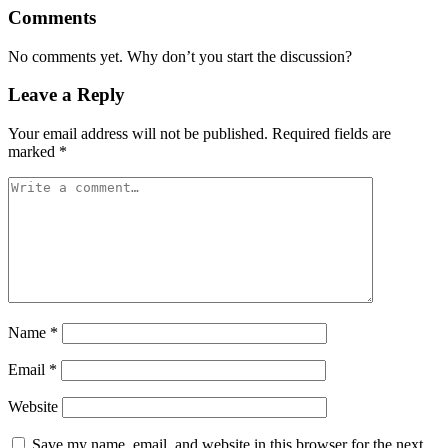
Comments
No comments yet. Why don’t you start the discussion?
Leave a Reply
Your email address will not be published.
Required fields are
marked
*
Name
*
Email
*
Website
Save my name, email, and website in this browser for the next