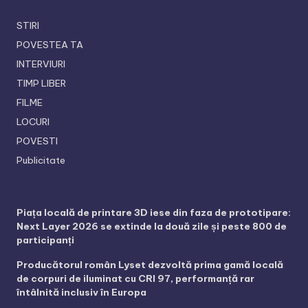
STIRI
POVESTEA TA
INTERVIURI
TIMP LIBER
FILME
LOCURI
POVESTI
Publicitate
Piața locală de printare 3D iese din faza de prototipare:
Next Layer 2026 se extinde la două zile și peste 800 de
participanți
Producătorul român Lyset dezvoltă prima gamă locală
de corpuri de iluminat cu CRI 97, performanță rar
întâlnită inclusiv în Europa