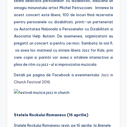
seara dedicata persoanelor cu dizabilitati, aducand un
omagiu minunatului artist Michel Petrucciani. Intrarea la
acest concert este libera, 100 de locuri fiind rezervate
pentru persoanele cu dizabilitati, printr-un parteneriat
cu Autoritatea Naționala a Persoanelor cu Dizabilitati si
Asociatia Help Autism. De asemenea, organizatorii au
pregatit un concert si pentru cei mici. Sambata, la ora 11,
va avea loc matineul cu intrare libera Jazz for Kids, prin
care copiii si parintii vor avea o intalnire interactiva si
plina de ritm cu jazz-ul si improvizatia muzicala.
Detalii pe pagina de Facebook a evenimentului
Jazz in
Church Festival 2016.
Stelele Rockului Romanesc (16 aprilie)
Stelele Rockului Romanesc revin, pe 16 aprilie, la Arenele