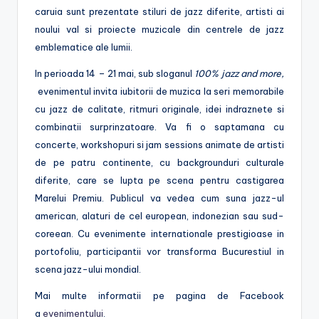
caruia sunt prezentate stiluri de jazz diferite, artisti ai
noului val si proiecte muzicale din centrele de jazz
emblematice ale lumii.
In perioada 14 – 21 mai, sub sloganul
100% jazz and more,
evenimentul invita iubitorii de muzica la seri memorabile
cu jazz de calitate, ritmuri originale, idei indraznete si
combinatii surprinzatoare. Va fi o saptamana cu
concerte, workshopuri si jam sessions animate de artisti
de pe patru continente, cu backgrounduri culturale
diferite, care se lupta pe scena pentru castigarea
Marelui Premiu. Publicul va vedea cum suna jazz-ul
american, alaturi de cel european, indonezian sau sud-
coreean. Cu evenimente internationale prestigioase in
portofoliu, participantii vor transforma Bucurestiul in
scena jazz-ului mondial.
Mai multe informatii pe pagina de Facebook
a
evenimentului
.