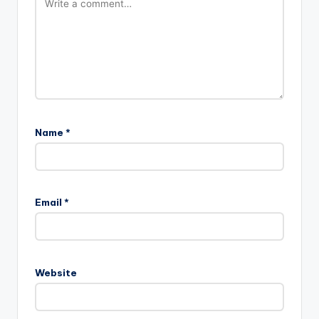
Name
*
Email
*
Website