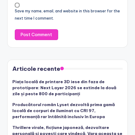
Save my name, email, and website in this browser for the
next time I comment.
Articole recente
Piața locală de printare 3D iese din faza de
prototipare: Next Layer 2026 se extinde la două
zile și peste 800 de participanți
Producătorul român Lyset dezvoltă prima gamă
locală de corpuri de iluminat cu CRI 97,
performanță rar întâlnită inclusiv în Europa
Thrillere virale, ficțiune japoneză, dezvoltare
personală și povești care vindecă. Vara aceasta se