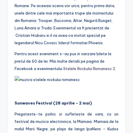
Romane. Pe aceeasi scena vor urca, pentru prima data,
unele dintre cele mai importante trupe ale momentului
din Romania: Trooper, Bucovina, Altar, Negură Bunget,
Luna Amara si Truda. Evenimentul va fi prezentat de
Cristian Hrubaru si il va avea ca invitat special pe
legendarul Nicu Covaci, liderul formatiei Phoenix.
Pentru acest eveniment s-au pus in vanzare bilete la
pretul de 60 de lei. Mai multe detalii pe pagina de
Facebook a evenimentului
Stelele Rockului Romanesc 2
.
Sunwaves Festival (28 aprilie – 2 mai)
Pregateste-te psihic si sufleteste de vara, cu un
festival de muzica electronica, la Mamaia. Mamaia de la
malul Marii Negre, pe plaja de langa IpaNera – Kudos