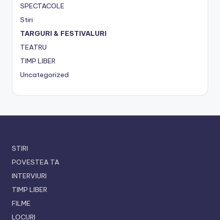
SPECTACOLE
Stiri
TARGURI & FESTIVALURI
TEATRU
TIMP LIBER
Uncategorized
STIRI
POVESTEA TA
INTERVIURI
TIMP LIBER
FILME
LOCURI