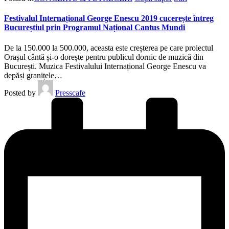
Festivalul Internațional George Enescu 2019 cucerește întreg
Bucureștiul prin Programul Național Cantus Mundi
De la 150.000 la 500.000, aceasta este creșterea pe care proiectul
Orașul cântă și-o dorește pentru publicul dornic de muzică din
București. Muzica Festivalului Internațional George Enescu va
depăși granițele…
Posted by
Presscafe