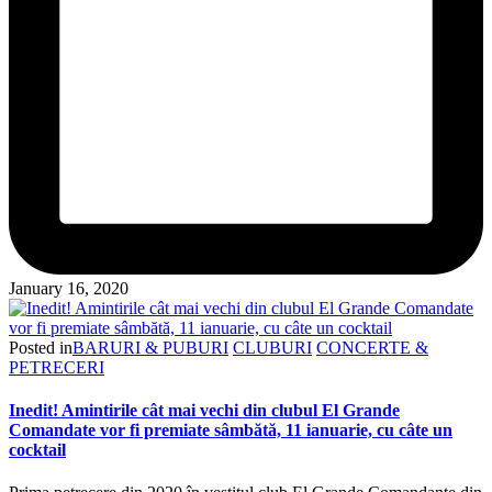
January 16, 2020
Posted in
BARURI & PUBURI
CLUBURI
CONCERTE &
PETRECERI
Inedit! Amintirile cât mai vechi din clubul El Grande
Comandate vor fi premiate sâmbătă, 11 ianuarie, cu câte un
cocktail