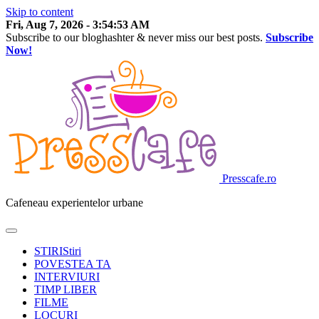
Skip to content
Fri, Aug 7, 2026
-
3:54:54 AM
Subscribe to our bloghashter & never miss our best posts.
Subscribe
Now!
Presscafe.ro
Cafeneau experientelor urbane
STIRI
Stiri
POVESTEA TA
INTERVIURI
TIMP LIBER
FILME
LOCURI