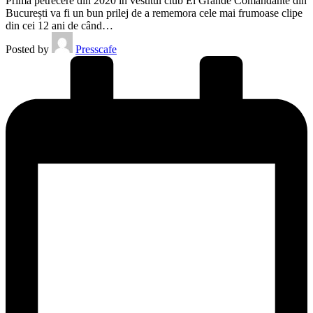
Prima petrecere din 2020 în vestitul club El Grande Comandante din
București va fi un bun prilej de a rememora cele mai frumoase clipe
din cei 12 ani de când…
Posted by
Presscafe