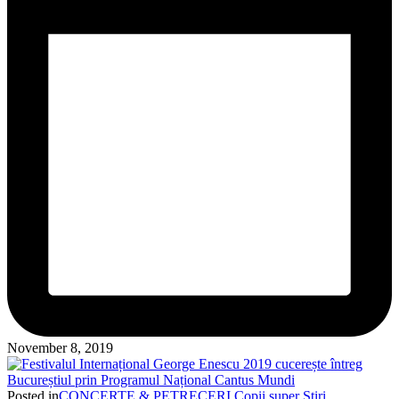
November 8, 2019
Posted in
CONCERTE & PETRECERI
Copii super
Stiri