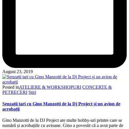
August 23, 2019
Posted in
ATELIERE & WORKSHOPURI
CONCERTE &
PETRECERI
Stiri
Senzații tari cu Gino Manzotti de la Dj Project și un avion de
acrobații
Gino Manzotti de la DJ Project are multe hobby-uri printre care se
numără și acrobațiile cu avioane. Gino a povestit că a avut parte de