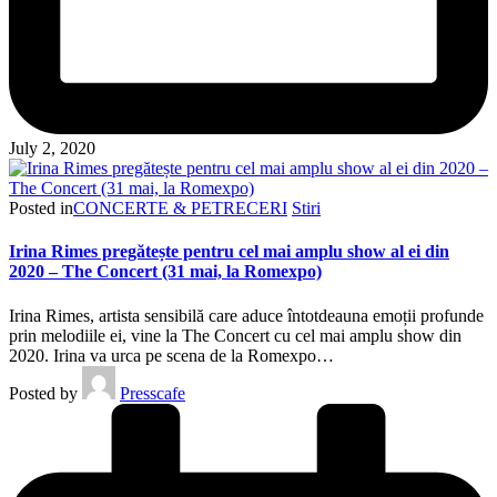
July 2, 2020
Posted in
CONCERTE & PETRECERI
Stiri
Irina Rimes pregătește pentru cel mai amplu show al ei din
2020 – The Concert (31 mai, la Romexpo)
Irina Rimes, artista sensibilă care aduce întotdeauna emoții profunde
prin melodiile ei, vine la The Concert cu cel mai amplu show din
2020. Irina va urca pe scena de la Romexpo…
Posted by
Presscafe