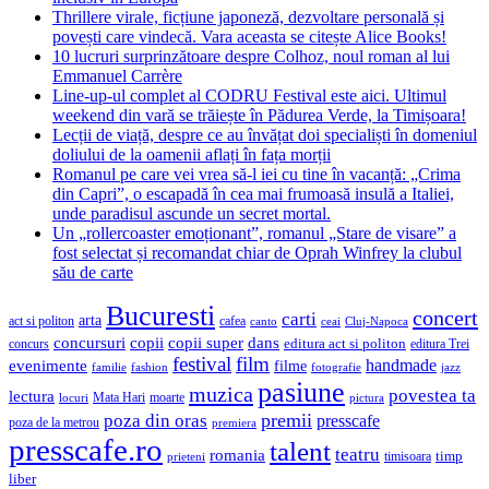
Thrillere virale, ficțiune japoneză, dezvoltare personală și
povești care vindecă. Vara aceasta se citește Alice Books!
10 lucruri surprinzătoare despre Colhoz, noul roman al lui
Emmanuel Carrère
Line-up-ul complet al CODRU Festival este aici. Ultimul
weekend din vară se trăiește în Pădurea Verde, la Timișoara!
Lecții de viață, despre ce au învățat doi specialiști în domeniul
doliului de la oamenii aflați în fața morții
Romanul pe care vei vrea să-l iei cu tine în vacanță: „Crima
din Capri”, o escapadă în cea mai frumoasă insulă a Italiei,
unde paradisul ascunde un secret mortal.
Un „rollercoaster emoționant”, romanul „Stare de visare” a
fost selectat și recomandat chiar de Oprah Winfrey la clubul
său de carte
Bucuresti
concert
carti
arta
act si politon
cafea
canto
ceai
Cluj-Napoca
concursuri
copii
copii super
dans
concurs
editura act si politon
editura Trei
festival
film
evenimente
handmade
filme
familie
fashion
fotografie
jazz
pasiune
muzica
povestea ta
lectura
Mata Hari
moarte
locuri
pictura
premii
poza din oras
presscafe
poza de la metrou
premiera
presscafe.ro
talent
teatru
romania
timisoara
timp
prieteni
liber