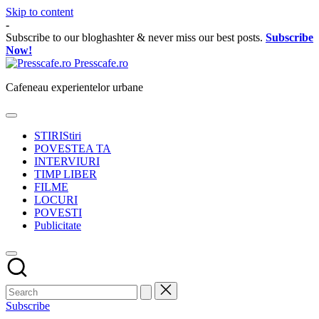
Skip to content
-
Subscribe to our bloghashter & never miss our best posts.
Subscribe
Now!
Presscafe.ro
Cafeneau experientelor urbane
STIRI
Stiri
POVESTEA TA
INTERVIURI
TIMP LIBER
FILME
LOCURI
POVESTI
Publicitate
Subscribe