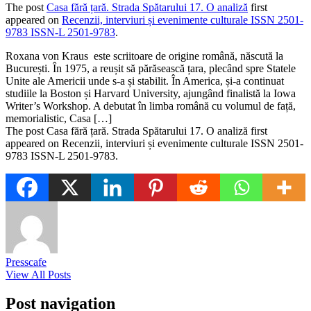
The post
Casa fără țară. Strada Spătarului 17. O analiză
first
appeared on
Recenzii, interviuri și evenimente culturale ISSN 2501-
9783 ISSN-L 2501-9783
.
​Roxana von Kraus este scriitoare de origine română, născută la
București. În 1975, a reușit să părăsească țara, plecând spre Statele
Unite ale Americii unde s-a și stabilit. În America, și-a continuat
studiile la Boston și Harvard University, ajungând finalistă la Iowa
Writer’s Workshop. A debutat în limba română cu volumul de față,
memorialistic, Casa […]
The post Casa fără țară. Strada Spătarului 17. O analiză first
appeared on Recenzii, interviuri și evenimente culturale ISSN 2501-
9783 ISSN-L 2501-9783.
Presscafe
View All Posts
Post navigation