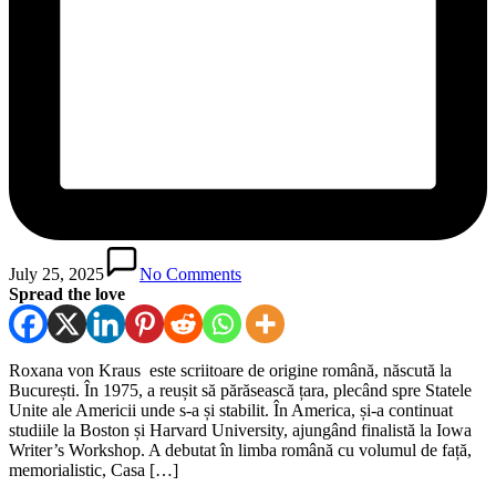
July 25, 2025
No Comments
Spread the love
Roxana von Kraus este scriitoare de origine română, născută la
București. În 1975, a reușit să părăsească țara, plecând spre Statele
Unite ale Americii unde s-a și stabilit. În America, și-a continuat
studiile la Boston și Harvard University, ajungând finalistă la Iowa
Writer’s Workshop. A debutat în limba română cu volumul de față,
memorialistic, Casa […]