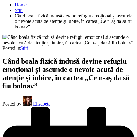
Home
Stiri
Când boala fizică indusă devine refugiu emoțional și ascunde
o nevoie acută de atenție și iubire, în cartea „Ce n-aș da să fiu
bolnav”
Posted in
Stiri
Când boala fizică indusă devine refugiu
emoțional și ascunde o nevoie acută de
atenție și iubire, în cartea „Ce n-aș da să
fiu bolnav”
Posted by
Elisabeta