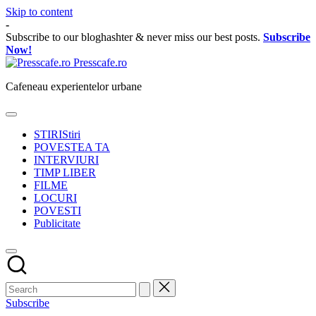
Skip to content
-
Subscribe to our bloghashter & never miss our best posts.
Subscribe
Now!
Presscafe.ro
Cafeneau experientelor urbane
STIRI
Stiri
POVESTEA TA
INTERVIURI
TIMP LIBER
FILME
LOCURI
POVESTI
Publicitate
Subscribe