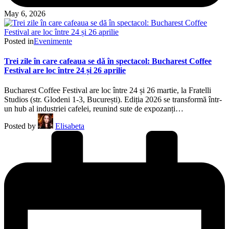
May 6, 2026
Posted in
Evenimente
Trei zile în care cafeaua se dă în spectacol: Bucharest Coffee
Festival are loc între 24 și 26 aprilie
Bucharest Coffee Festival are loc între 24 și 26 martie, la Fratelli
Studios (str. Glodeni 1-3, București). Ediția 2026 se transformă într-
un hub al industriei cafelei, reunind sute de expozanți…
Posted by
Elisabeta