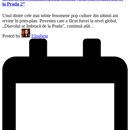
la Prada 2”
Unul dintre cele mai iubite fenomene pop culture din ultimii ani
revine în prim-plan. Povestea care a făcut furori la nivel global,
„Diavolul se îmbracă de la Prada”, continuă atât…
Posted by
Elisabeta