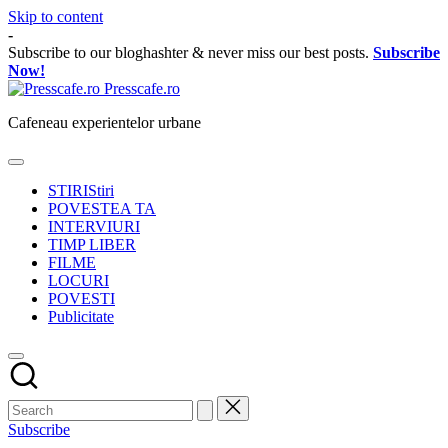
Skip to content
-
Subscribe to our bloghashter & never miss our best posts.
Subscribe
Now!
Presscafe.ro
Cafeneau experientelor urbane
STIRI
Stiri
POVESTEA TA
INTERVIURI
TIMP LIBER
FILME
LOCURI
POVESTI
Publicitate
Subscribe