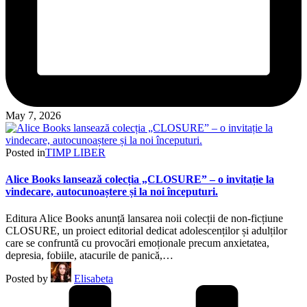
May 7, 2026
Posted in
TIMP LIBER
Alice Books lansează colecția „CLOSURE” – o invitație la
vindecare, autocunoaștere și la noi începuturi.
Editura Alice Books anunță lansarea noii colecții de non-ficțiune
CLOSURE, un proiect editorial dedicat adolescenților și adulților
care se confruntă cu provocări emoționale precum anxietatea,
depresia, fobiile, atacurile de panică,…
Posted by
Elisabeta