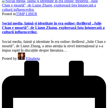
Posted in
TIMP LIBER
Social media, faimă și identitate în era online: thrillerul „Julie
Chan e moartă”, de Liann Zhang, explorează fața întunecată a
culturii influencerilor.
Social media, faimă și identitate în era online: thrillerul „Julie Chan e
moartă”, de Liann Zhang, a atras atenția la nivel internațional și s-a
impus rapid în discuțiile despre literatura…
Posted by
Elisabeta