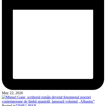
May 22, 2026
Posted in
TIMP LIBER