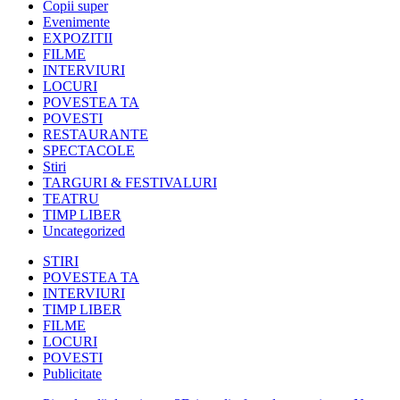
Copii super
Evenimente
EXPOZITII
FILME
INTERVIURI
LOCURI
POVESTEA TA
POVESTI
RESTAURANTE
SPECTACOLE
Stiri
TARGURI & FESTIVALURI
TEATRU
TIMP LIBER
Uncategorized
STIRI
POVESTEA TA
INTERVIURI
TIMP LIBER
FILME
LOCURI
POVESTI
Publicitate