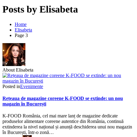
Posts by Elisabeta
Home
Elisabeta
Page 3
About Elisabeta
Posted in
Evenimente
Rețeaua de magazine coreene K-FOOD se extinde: un nou
magazin în București
K-FOOD România, cel mai mare lanț de magazine dedicate
produselor alimentare coreene autentice din România, continuă
extinderea la nivel național și anunță deschiderea unui nou magazin
în București, într-o zonă…