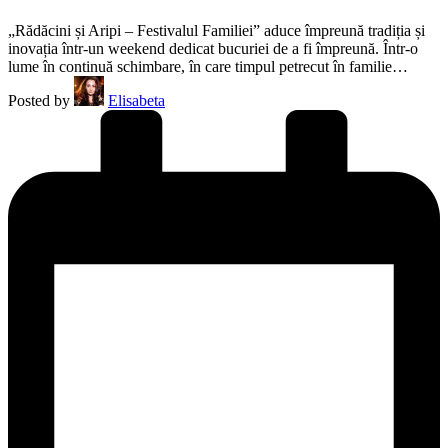
„Rădăcini și Aripi – Festivalul Familiei” aduce împreună tradiția și
inovația într-un weekend dedicat bucuriei de a fi împreună. Într-o
lume în continuă schimbare, în care timpul petrecut în familie…
Posted by
Elisabeta