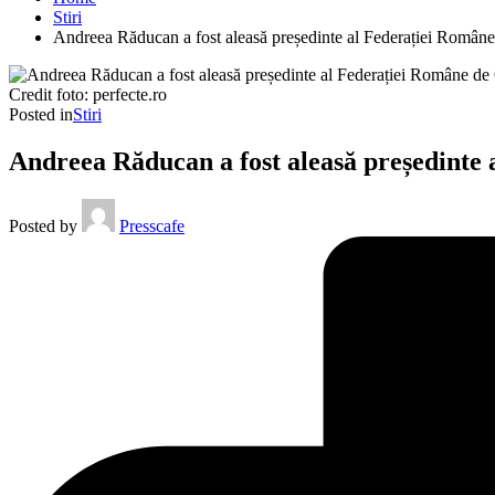
Stiri
Andreea Răducan a fost aleasă președinte al Federației Român
Credit foto: perfecte.ro
Posted in
Stiri
Andreea Răducan a fost aleasă președinte
Posted by
Presscafe