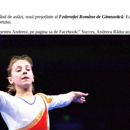
ând de astăzi, noul președinte al
Federației Române de Gimnastică
. E
rtului.
 pentru Andreea, pe pagina sa de Facebook:” Succes, Andreea Răducan, l