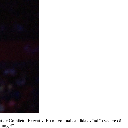
validat de Comitetul Executiv. Eu nu voi mai candida având în vedere că
ajunge!”