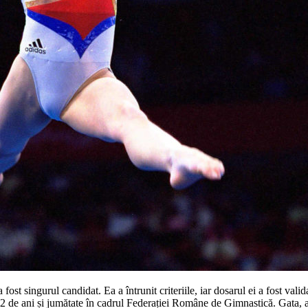
a fost singurul candidat. Ea a întrunit criteriile, iar dosarul ei a fost 
a 42 de ani și jumătate în cadrul Federației Române de Gimnastică. Gata, 