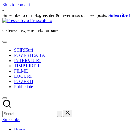
Skip to content
-
Subscribe to our bloghashter & never miss our best posts.
Subscribe
Presscafe.ro
Cafeneau experientelor urbane
STIRI
Stiri
POVESTEA TA
INTERVIURI
TIMP LIBER
FILME
LOCURI
POVESTI
Publicitate
Subscribe
Home