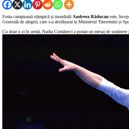
Fosta campioană olimpică și mondială
Andreea Răducan
este, încep
Generală de alegeri, care s-a desfășurat la Ministerul Tineretului și Spo
Cu doar o zi în urmă, Nadia Comăneci a postat un mesaj de susținere