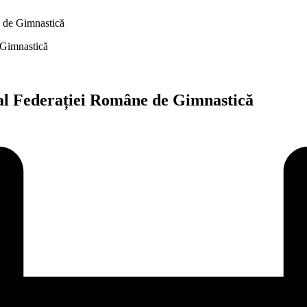
e de Gimnastică
 al Federației Române de Gimnastică