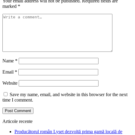
Your email address will not be published.
Required fields are
marked
*
Name
*
Email
*
Website
Save my name, email, and website in this browser for the next
time I comment.
Articole recente
Producătorul român Lyset dezvoltă prima gamă locală de