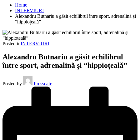
Home
INTERVIURI
Alexandru Butnariu a găsit echilibrul între sport, adrenalină și
“hippioțeală”
Posted in
INTERVIURI
Alexandru Butnariu a găsit echilibrul
între sport, adrenalină și “hippioțeală”
Posted by
Presscafe