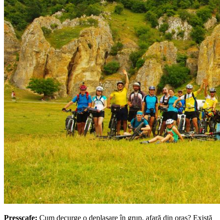
Presscafe:
Cum decurge o deplasare în grup, afară din oraş? Există