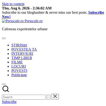
Skip to content
Thu, Aug 6, 2026
-
2:36:03 AM
Subscribe to our bloghashter & never miss our best posts.
Subscribe
Now!
Presscafe.ro
Cafeneau experientelor urbane
STIRI
Stiri
POVESTEA TA
INTERVIURI
TIMP LIBER
FILME
LOCURI
POVESTI
Publicitate
Subscribe