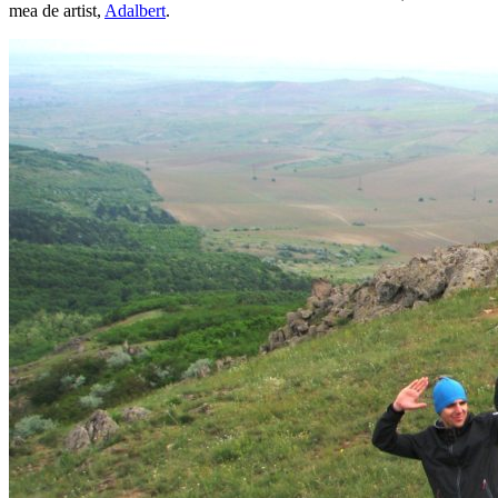
mea de artist,
Adalbert
.