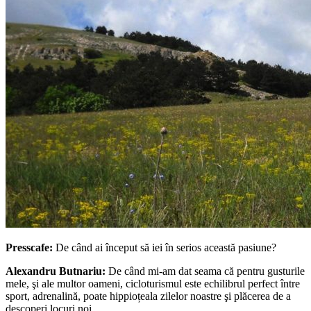
Presscafe:
De când ai început să iei în serios această pasiune?
Alexandru Butnariu:
De când mi-am dat seama că pentru gusturile
mele, şi ale multor oameni, cicloturismul este echilibrul perfect între
sport, adrenalină, poate hippioțeala zilelor noastre şi plăcerea de a
descoperi locuri noi.