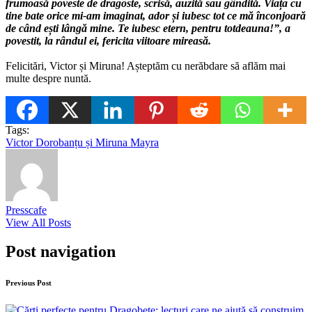
frumoasă poveste de dragoste, scrisă, auzită sau gândită. Viața cu
tine bate orice mi-am imaginat, ador și iubesc tot ce mă înconjoară
de când ești lângă mine. Te iubesc etern, pentru totdeauna!”, a
povestit, la rândul ei, fericita viitoare mireasă.
Felicitări, Victor și Miruna! Așteptăm cu nerăbdare să aflăm mai
multe despre nuntă.
Tags:
Victor Dorobanțu și Miruna Mayra
Presscafe
View All Posts
Post navigation
Previous Post