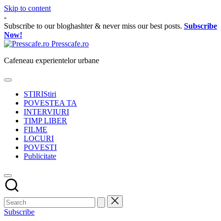
Skip to content
-
Subscribe to our bloghashter & never miss our best posts.
Subscribe
Now!
Presscafe.ro
Cafeneau experientelor urbane
STIRI
Stiri
POVESTEA TA
INTERVIURI
TIMP LIBER
FILME
LOCURI
POVESTI
Publicitate
Subscribe