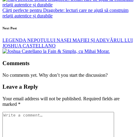
Cărți perfecte pentru Dragobete: lecturi care ne ajută să construim
relații autentice și durabile
Next Post
LEGENDA NEPOTULUI NAȘEI MAFIEI ȘI ADEVĂRUL LUI
JOSHUA CASTELLANO
Comments
No comments yet. Why don’t you start the discussion?
Leave a Reply
Your email address will not be published.
Required fields are
marked
*