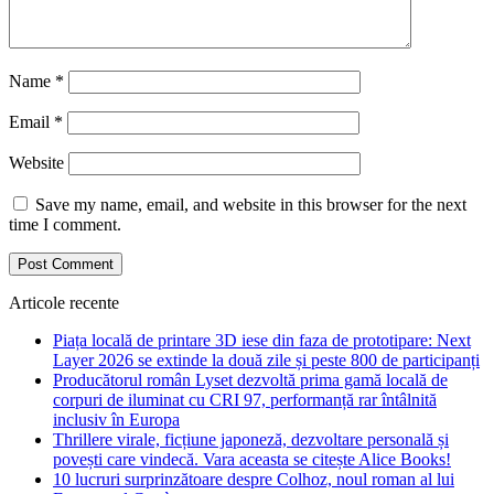
Name
*
Email
*
Website
Save my name, email, and website in this browser for the next
time I comment.
Articole recente
Piața locală de printare 3D iese din faza de prototipare: Next
Layer 2026 se extinde la două zile și peste 800 de participanți
Producătorul român Lyset dezvoltă prima gamă locală de
corpuri de iluminat cu CRI 97, performanță rar întâlnită
inclusiv în Europa
Thrillere virale, ficțiune japoneză, dezvoltare personală și
povești care vindecă. Vara aceasta se citește Alice Books!
10 lucruri surprinzătoare despre Colhoz, noul roman al lui