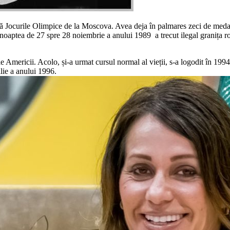
pă Jocurile Olimpice de la Moscova. Avea deja în palmares zeci de medalii
 noaptea de 27 spre 28 noiembrie a anului 1989 a trecut ilegal granița 
ale Americii. Acolo, și-a urmat cursul normal al vieții, s-a logodit în 1
lie a anului 1996.