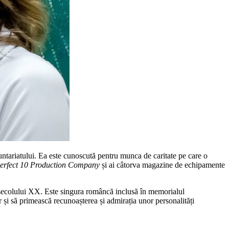
ntariatului. Ea este cunoscută pentru munca de caritate pe care o
erfect 10 Production Company
și ai câtorva magazine de echipamente
e secolului XX. Este singura româncă inclusă în memorialul
r și să primească recunoașterea și admirația unor personalități