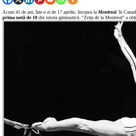
Acum 41 de ani, într-o zi de 17 aprilie, începea la
Montreal
, în Canad
prima notă de 10
din istoria gimnasticii. ”Zeița de la Montreal” a obț