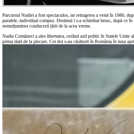
Parcursul Nadiei a fost spectaculos, iar retragerea a venit în 1980, du
paralele, individual compus. Destinul i s-a schimbat brusc, după ce în
nemulțumirea conducerii țării de la acea vreme.
Nadia Comăneci a ales libertatea, cerând azil politic în Statele Unite 
prima dată de la plecare. Cei doi s-au căsătorit în România în luna apri