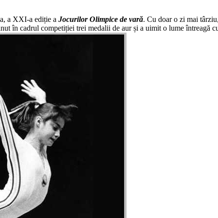
a, a XXI-a ediție a
Jocurilor Olimpice de vară
. Cu doar o zi mai târz
inut în cadrul competiției trei medalii de aur și a uimit o lume întreagă 