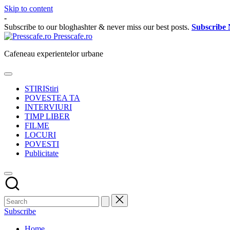
Skip to content
-
Subscribe to our bloghashter & never miss our best posts.
Subscribe
Presscafe.ro
Cafeneau experientelor urbane
STIRI
Stiri
POVESTEA TA
INTERVIURI
TIMP LIBER
FILME
LOCURI
POVESTI
Publicitate
Subscribe
Home