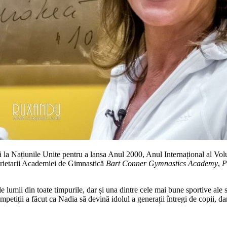
la Națiunile Unite pentru a lansa Anul 2000, Anul Internațional al Volu
oprietarii Academiei de Gimnastică
Bart Conner Gymnastics Academy
,
P
 lumii din toate timpurile, dar și una dintre cele mai bune sportive al
etiții a făcut ca Nadia să devină idolul a generații întregi de copii, da