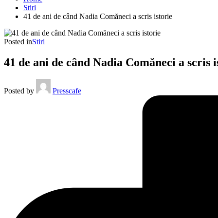
Stiri
41 de ani de când Nadia Comăneci a scris istorie
Posted in
Stiri
41 de ani de când Nadia Comăneci a scris i
Posted by
Presscafe