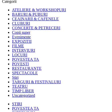
Categorii
ATELIERE & WORKSHOPURI
BARURI & PUBURI
CEAINARII & CAFENELE
CLUBURI
CONCERTE & PETRECERI
Copii super
Evenimente
EXPOZITII
FILME
INTERVIURI
LOCURI
POVESTEA TA
POVESTI
RESTAURANTE
SPECTACOLE
Stiri
TARGURI & FESTIVALURI
TEATRU
TIMP LIBER
Uncategorized
STIRI
POVESTEA TA