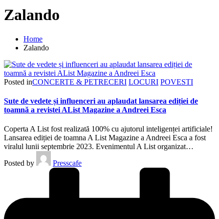
Zalando
Home
Zalando
Posted in
CONCERTE & PETRECERI
LOCURI
POVESTI
Sute de vedete și influenceri au aplaudat lansarea ediției de
toamnă a revistei AList Magazine a Andreei Esca
Coperta A List fost realizată 100% cu ajutorul inteligenței artificiale!
Lansarea ediției de toamna A List Magazine a Andreei Esca a fost
viralul lunii septembrie 2023. Evenimentul A List organizat…
Posted by
Presscafe