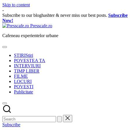
Skip to content
-
Subscribe to our bloghashter & never miss our best posts.
Subscribe
Now!
Presscafe.ro
Cafeneau experientelor urbane
STIRI
Stiri
POVESTEA TA
INTERVIURI
TIMP LIBER
FILME
LOCURI
POVESTI
Publicitate
Subscribe