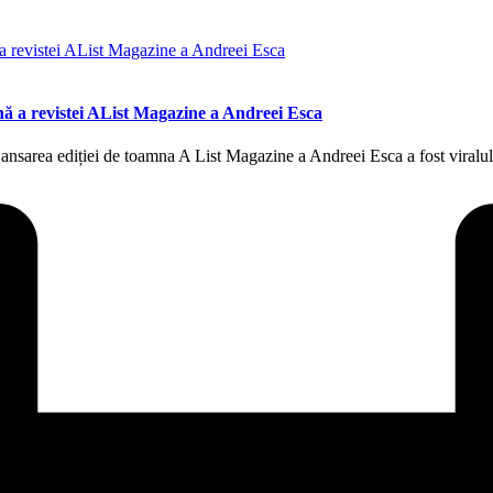
mnă a revistei AList Magazine a Andreei Esca
e! Lansarea ediției de toamna A List Magazine a Andreei Esca a fost vira