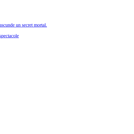
 ascunde un secret mortal.
spectacole