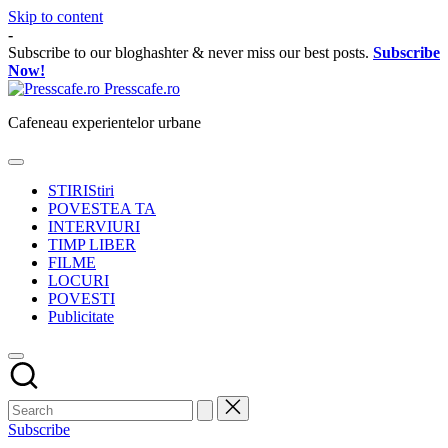
Skip to content
-
Subscribe to our bloghashter & never miss our best posts.
Subscribe
Now!
Presscafe.ro
Cafeneau experientelor urbane
STIRI
Stiri
POVESTEA TA
INTERVIURI
TIMP LIBER
FILME
LOCURI
POVESTI
Publicitate
Subscribe