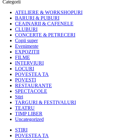
Categorii
ATELIERE & WORKSHOPURI
BARURI & PUBURI
CEAINARII & CAFENELE
CLUBURI
CONCERTE & PETRECERI
Copii super
Evenimente
EXPOZITII
FILME
INTERVIURI
LOCURI
POVESTEA TA
POVESTI
RESTAURANTE
SPECTACOLE
Stiri
TARGURI & FESTIVALURI
TEATRU
TIMP LIBER
Uncategorized
STIRI
POVESTEA TA