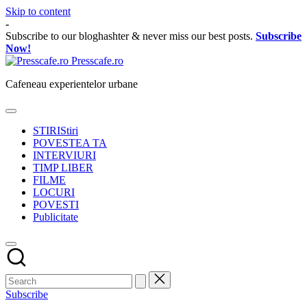
Skip to content
-
Subscribe to our bloghashter & never miss our best posts.
Subscribe
Now!
Presscafe.ro
Cafeneau experientelor urbane
STIRI
Stiri
POVESTEA TA
INTERVIURI
TIMP LIBER
FILME
LOCURI
POVESTI
Publicitate
Subscribe