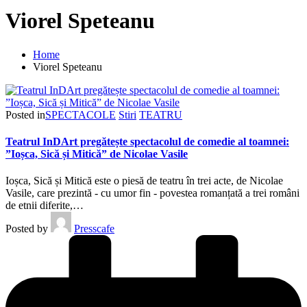
Viorel Speteanu
Home
Viorel Speteanu
Posted in
SPECTACOLE
Stiri
TEATRU
Teatrul InDArt pregătește spectacolul de comedie al toamnei:
”Ioșca, Sică și Mitică” de Nicolae Vasile
Ioșca, Sică și Mitică este o piesă de teatru în trei acte, de Nicolae
Vasile, care prezintă - cu umor fin - povestea romanțată a trei români
de etnii diferite,…
Posted by
Presscafe