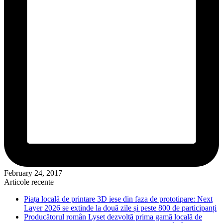
February 24, 2017
Articole recente
Piața locală de printare 3D iese din faza de prototipare: Next
Layer 2026 se extinde la două zile și peste 800 de participanți
Producătorul român Lyset dezvoltă prima gamă locală de