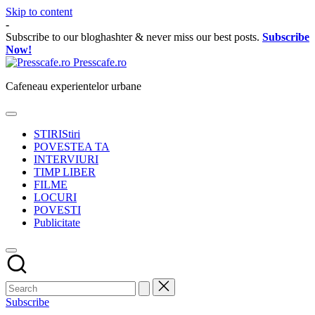
Skip to content
-
Subscribe to our bloghashter & never miss our best posts.
Subscribe
Now!
Presscafe.ro
Cafeneau experientelor urbane
STIRI
Stiri
POVESTEA TA
INTERVIURI
TIMP LIBER
FILME
LOCURI
POVESTI
Publicitate
Subscribe