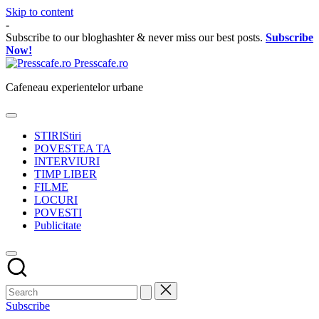
Skip to content
-
Subscribe to our bloghashter & never miss our best posts.
Subscribe
Now!
Presscafe.ro
Cafeneau experientelor urbane
STIRI
Stiri
POVESTEA TA
INTERVIURI
TIMP LIBER
FILME
LOCURI
POVESTI
Publicitate
Subscribe