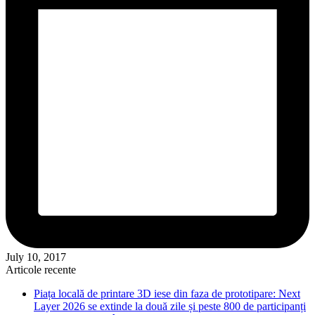
July 10, 2017
Articole recente
Piața locală de printare 3D iese din faza de prototipare: Next
Layer 2026 se extinde la două zile și peste 800 de participanți