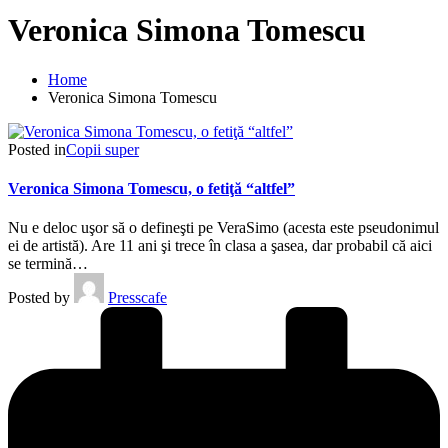
Veronica Simona Tomescu
Home
Veronica Simona Tomescu
Posted in
Copii super
Veronica Simona Tomescu, o fetiţă “altfel”
Nu e deloc uşor să o defineşti pe VeraSimo (acesta este pseudonimul
ei de artistă). Are 11 ani şi trece în clasa a şasea, dar probabil că aici
se termină…
Posted by
Presscafe