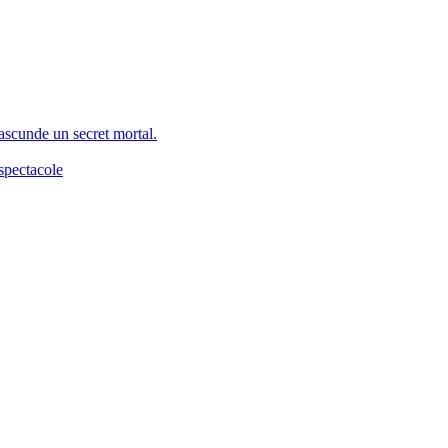
 ascunde un secret mortal.
spectacole