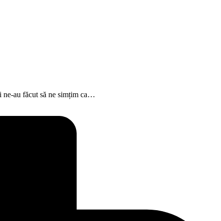
noi ne-au făcut să ne simțim ca…