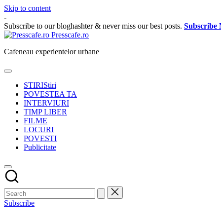
Skip to content
-
Subscribe to our bloghashter & never miss our best posts.
Subscribe
Presscafe.ro
Cafeneau experientelor urbane
STIRI
Stiri
POVESTEA TA
INTERVIURI
TIMP LIBER
FILME
LOCURI
POVESTI
Publicitate
Subscribe