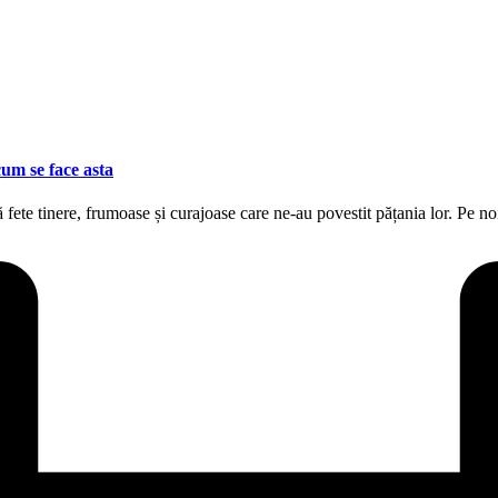
um se face asta
 fete tinere, frumoase și curajoase care ne-au povestit pățania lor. Pe 