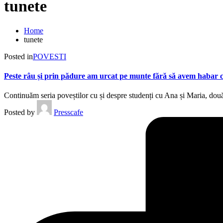
tunete
Home
tunete
Posted in
POVESTI
Peste râu și prin pădure am urcat pe munte fără să avem habar c
Continuăm seria poveștilor cu și despre studenți cu Ana și Maria, două
Posted by
Presscafe