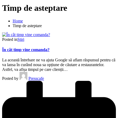
Timp de asteptare
Home
Timp de asteptare
Posted in
Stiri
În cât timp vine comanda?
La această întrebare ne va ajuta Google să aflam răspunsul pentru că
va lansa în curând noua sa opțiune de căutare a restaurantelor.
Astfel, va afișa timpul pe care clienții…
Posted by
Presscafe