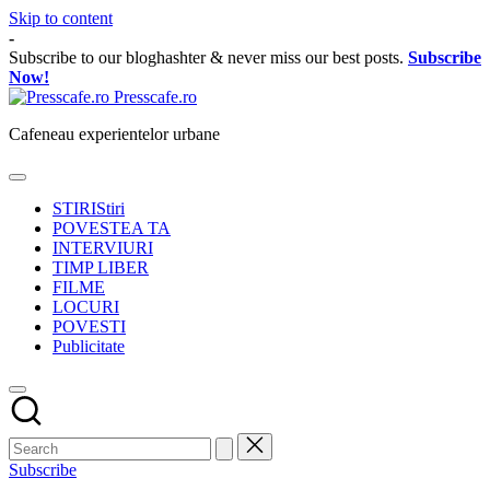
Skip to content
-
Subscribe to our bloghashter & never miss our best posts.
Subscribe
Now!
Presscafe.ro
Cafeneau experientelor urbane
STIRI
Stiri
POVESTEA TA
INTERVIURI
TIMP LIBER
FILME
LOCURI
POVESTI
Publicitate
Subscribe