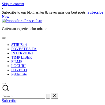
Skip to content
-
Subscribe to our bloghashter & never miss our best posts.
Subscribe
Now!
Presscafe.ro
Cafeneau experientelor urbane
STIRI
Stiri
POVESTEA TA
INTERVIURI
TIMP LIBER
FILME
LOCURI
POVESTI
Publicitate
Subscribe