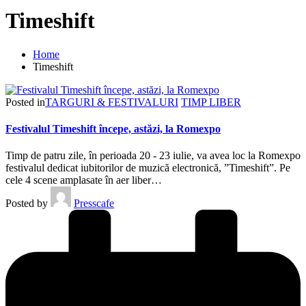
Timeshift
Home
Timeshift
Posted in
TARGURI & FESTIVALURI
TIMP LIBER
Festivalul Timeshift începe, astăzi, la Romexpo
Timp de patru zile, în perioada 20 - 23 iulie, va avea loc la Romexpo
festivalul dedicat iubitorilor de muzică electronică, ”Timeshift”. Pe
cele 4 scene amplasate în aer liber…
Posted by
Presscafe