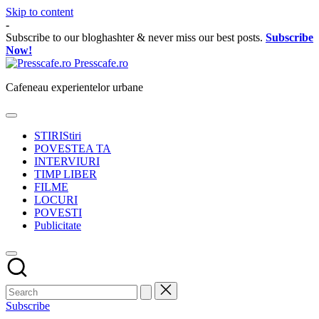
Skip to content
-
Subscribe to our bloghashter & never miss our best posts.
Subscribe
Now!
Presscafe.ro
Cafeneau experientelor urbane
STIRI
Stiri
POVESTEA TA
INTERVIURI
TIMP LIBER
FILME
LOCURI
POVESTI
Publicitate
Subscribe