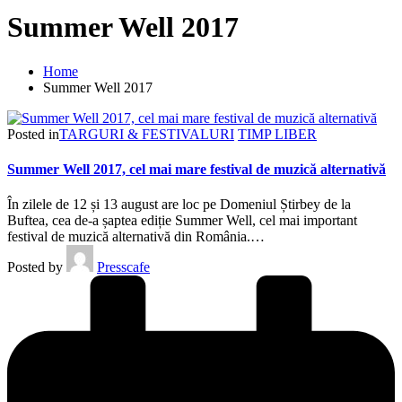
Summer Well 2017
Home
Summer Well 2017
Posted in
TARGURI & FESTIVALURI
TIMP LIBER
Summer Well 2017, cel mai mare festival de muzică alternativă
În zilele de 12 și 13 august are loc pe Domeniul Știrbey de la
Buftea, cea de-a șaptea ediție Summer Well, cel mai important
festival de muzică alternativă din România.…
Posted by
Presscafe