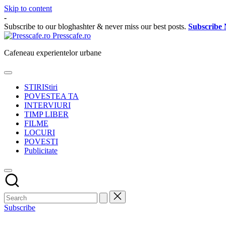
Skip to content
-
Subscribe to our bloghashter & never miss our best posts.
Subscribe
Presscafe.ro
Cafeneau experientelor urbane
STIRI
Stiri
POVESTEA TA
INTERVIURI
TIMP LIBER
FILME
LOCURI
POVESTI
Publicitate
Subscribe