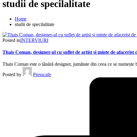
studii de specilalitate
Home
studii de specilalitate
Posted in
INTERVIURI
Thais Coman, designer-ul cu suflet de artist și minte de afacer
Thais Coman este o tânără designer, jumătate din ceea ce se numește 
Posted by
Presscafe