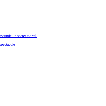
 ascunde un secret mortal.
spectacole