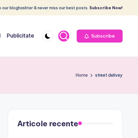
 our bloghashter & never miss our best posts.
Subscribe Now!
I
Publicitate
Subscribe
Home
street delivey
Articole recente