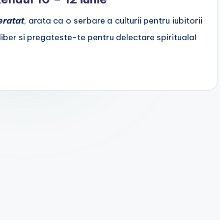
eratat
, arata ca o serbare a culturii pentru iubitorii
iber si pregateste-te pentru delectare spirituala!