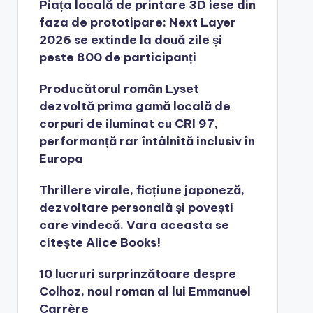
Piața locală de printare 3D iese din
faza de prototipare: Next Layer
2026 se extinde la două zile și
peste 800 de participanți
Producătorul român Lyset
dezvoltă prima gamă locală de
corpuri de iluminat cu CRI 97,
performanță rar întâlnită inclusiv în
Europa
Thrillere virale, ficțiune japoneză,
dezvoltare personală și povești
care vindecă. Vara aceasta se
citește Alice Books!
10 lucruri surprinzătoare despre
Colhoz, noul roman al lui Emmanuel
Carrère