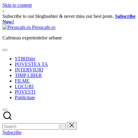
Skip to content
-
Subscribe to our bloghashter & never miss our best posts.
Subscribe
Now!
Presscafe.ro
Cafeneau experientelor urbane
STIRI
Stiri
POVESTEA TA
INTERVIURI
TIMP LIBER
FILME
LOCURI
POVESTI
Publicitate
Subscribe