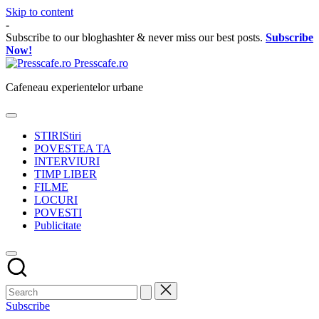
Skip to content
-
Subscribe to our bloghashter & never miss our best posts.
Subscribe
Now!
Presscafe.ro
Cafeneau experientelor urbane
STIRI
Stiri
POVESTEA TA
INTERVIURI
TIMP LIBER
FILME
LOCURI
POVESTI
Publicitate
Subscribe