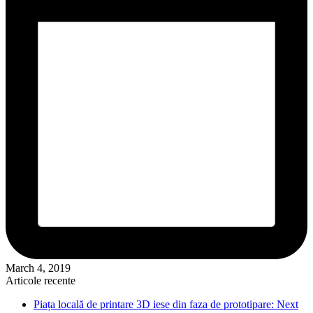
March 4, 2019
Articole recente
Piața locală de printare 3D iese din faza de prototipare: Next