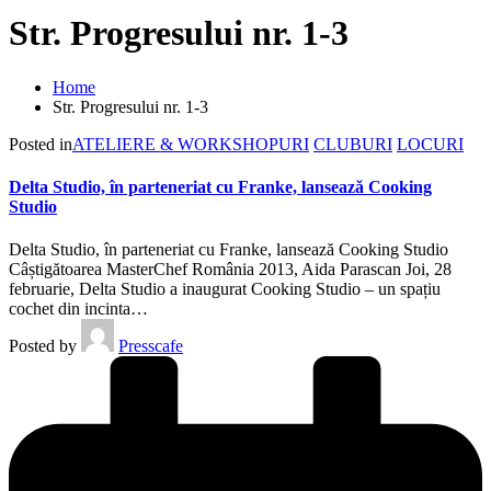
Str. Progresului nr. 1-3
Home
Str. Progresului nr. 1-3
Posted in
ATELIERE & WORKSHOPURI
CLUBURI
LOCURI
Delta Studio, în parteneriat cu Franke, lansează Cooking
Studio
Delta Studio, în parteneriat cu Franke, lansează Cooking Studio
Câștigătoarea MasterChef România 2013, Aida Parascan Joi, 28
februarie, Delta Studio a inaugurat Cooking Studio – un spațiu
cochet din incinta…
Posted by
Presscafe