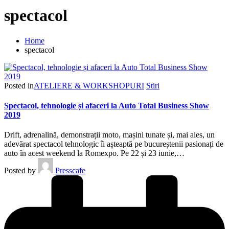
spectacol
Home
spectacol
Posted in
ATELIERE & WORKSHOPURI
Stiri
Spectacol, tehnologie și afaceri la Auto Total Business Show
2019
Drift, adrenalină, demonstrații moto, mașini tunate și, mai ales, un
adevărat spectacol tehnologic îi așteaptă pe bucureștenii pasionați de
auto în acest weekend la Romexpo. Pe 22 și 23 iunie,…
Posted by
Presscafe