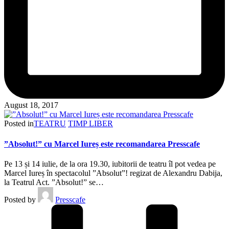
August 18, 2017
Posted in
TEATRU
TIMP LIBER
”Absolut!” cu Marcel Iureș este recomandarea Presscafe
Pe 13 și 14 iulie, de la ora 19.30, iubitorii de teatru îl pot vedea pe
Marcel Iureș în spectacolul ”Absolut”! regizat de Alexandru Dabija,
la Teatrul Act. ”Absolut!” se…
Posted by
Presscafe