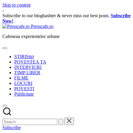
Skip to content
-
Subscribe to our bloghashter & never miss our best posts.
Subscribe
Now!
Presscafe.ro
Cafeneau experientelor urbane
STIRI
Stiri
POVESTEA TA
INTERVIURI
TIMP LIBER
FILME
LOCURI
POVESTI
Publicitate
Subscribe