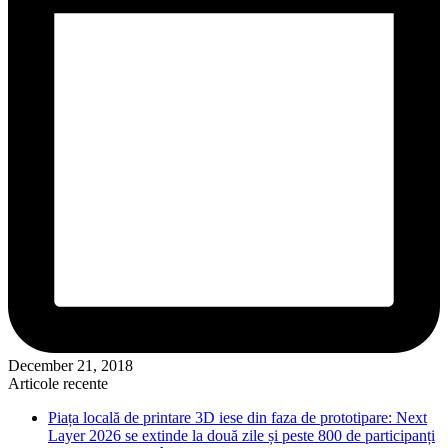
December 21, 2018
Articole recente
Piața locală de printare 3D iese din faza de prototipare: Next
Layer 2026 se extinde la două zile și peste 800 de participanți