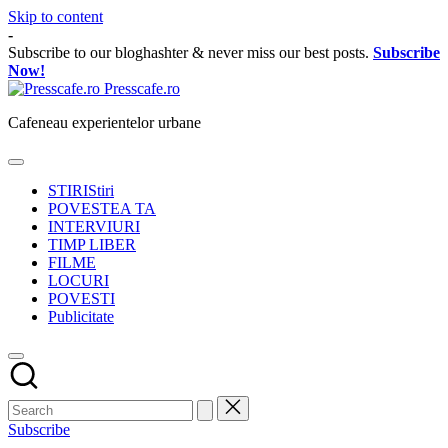
Skip to content
-
Subscribe to our bloghashter & never miss our best posts.
Subscribe
Now!
Presscafe.ro
Cafeneau experientelor urbane
STIRI
Stiri
POVESTEA TA
INTERVIURI
TIMP LIBER
FILME
LOCURI
POVESTI
Publicitate
Subscribe