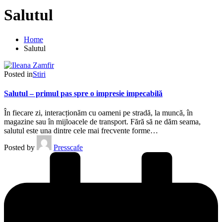
Salutul
Home
Salutul
Posted in
Stiri
Salutul – primul pas spre o impresie impecabilă
În fiecare zi, interacționăm cu oameni pe stradă, la muncă, în
magazine sau în mijloacele de transport. Fără să ne dăm seama,
salutul este una dintre cele mai frecvente forme…
Posted by
Presscafe