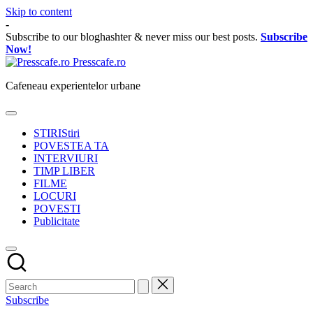
Skip to content
-
Subscribe to our bloghashter & never miss our best posts.
Subscribe
Now!
Presscafe.ro
Cafeneau experientelor urbane
STIRI
Stiri
POVESTEA TA
INTERVIURI
TIMP LIBER
FILME
LOCURI
POVESTI
Publicitate
Subscribe