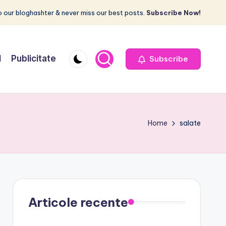
 our bloghashter & never miss our best posts.
Subscribe Now!
I
Publicitate
Subscribe
Home
salate
Articole recente