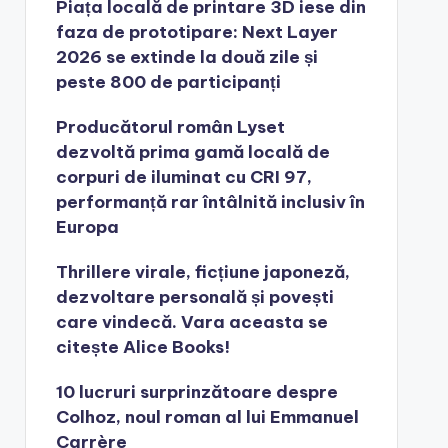
Piața locală de printare 3D iese din
faza de prototipare: Next Layer
2026 se extinde la două zile și
peste 800 de participanți
Producătorul român Lyset
dezvoltă prima gamă locală de
corpuri de iluminat cu CRI 97,
performanță rar întâlnită inclusiv în
Europa
Thrillere virale, ficțiune japoneză,
dezvoltare personală și povești
care vindecă. Vara aceasta se
citește Alice Books!
10 lucruri surprinzătoare despre
Colhoz, noul roman al lui Emmanuel
Carrère