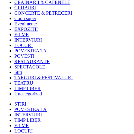
CEAINARII & CAFENELE
CLUBURI
CONCERTE & PETRECERI
Copii super
Evenimente
EXPOZITII
FILME
INTERVIURI
LOCURI
POVESTEA TA
POVESTI
RESTAURANTE
SPECTACOLE
Stiri
TARGURI & FESTIVALURI
TEATRU
TIMP LIBER
Uncategorized
STIRI
POVESTEA TA
INTERVIURI
TIMP LIBER
FILME
LOCURI