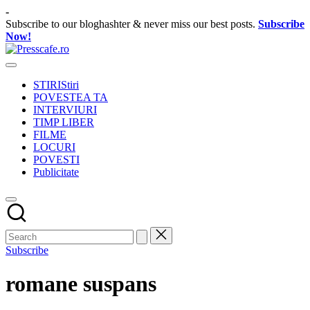
Skip
-
to
Subscribe to our bloghashter & never miss our best posts.
Subscribe
content
Now!
Presscafe.ro
Cafeneau
experientelor
STIRI
Stiri
urbane
POVESTEA TA
INTERVIURI
TIMP LIBER
FILME
LOCURI
POVESTI
Publicitate
Subscribe
romane suspans