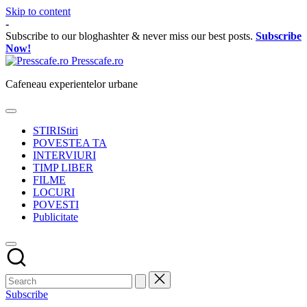
Skip to content
-
Subscribe to our bloghashter & never miss our best posts.
Subscribe
Now!
Presscafe.ro
Cafeneau experientelor urbane
STIRI
Stiri
POVESTEA TA
INTERVIURI
TIMP LIBER
FILME
LOCURI
POVESTI
Publicitate
Subscribe