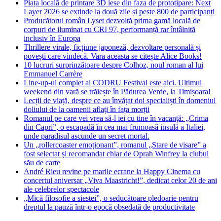
Piața locală de printare 3D iese din faza de prototipare: Next
Layer 2026 se extinde la două zile și peste 800 de participanți
Producătorul român Lyset dezvoltă prima gamă locală de
corpuri de iluminat cu CRI 97, performanță rar întâlnită
inclusiv în Europa
Thrillere virale, ficțiune japoneză, dezvoltare personală și
povești care vindecă. Vara aceasta se citește Alice Books!
10 lucruri surprinzătoare despre Colhoz, noul roman al lui
Emmanuel Carrère
Line-up-ul complet al CODRU Festival este aici. Ultimul
weekend din vară se trăiește în Pădurea Verde, la Timișoara!
Lecții de viață, despre ce au învățat doi specialiști în domeniul
doliului de la oamenii aflați în fața morții
Romanul pe care vei vrea să-l iei cu tine în vacanță: „Crima
din Capri”, o escapadă în cea mai frumoasă insulă a Italiei,
unde paradisul ascunde un secret mortal.
Un „rollercoaster emoționant”, romanul „Stare de visare” a
fost selectat și recomandat chiar de Oprah Winfrey la clubul
său de carte
André Rieu revine pe marile ecrane la Happy Cinema cu
concertul aniversar „Viva Maastricht!”, dedicat celor 20 de ani
ale celebrelor spectacole
„Mică filosofie a siestei”, o seducătoare pledoarie pentru
dreptul la pauză într-o epocă obsedată de productivitate