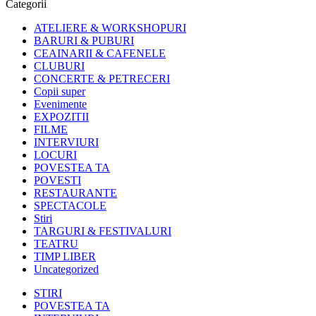
Categorii
ATELIERE & WORKSHOPURI
BARURI & PUBURI
CEAINARII & CAFENELE
CLUBURI
CONCERTE & PETRECERI
Copii super
Evenimente
EXPOZITII
FILME
INTERVIURI
LOCURI
POVESTEA TA
POVESTI
RESTAURANTE
SPECTACOLE
Stiri
TARGURI & FESTIVALURI
TEATRU
TIMP LIBER
Uncategorized
STIRI
POVESTEA TA