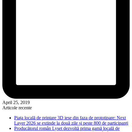
April 25, 2019
Articole recente
Piața locală de printare 3D iese din faza de prototipare: Next
Layer 2026 se extinde la două zile și peste 800 de participanți
Producătorul român Lyset dezvoltă prima gamă locală de