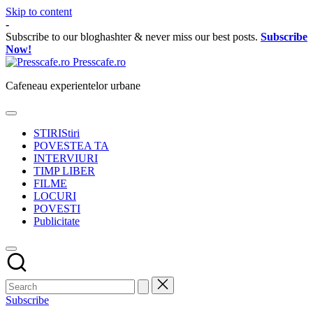
Skip to content
-
Subscribe to our bloghashter & never miss our best posts.
Subscribe
Now!
Presscafe.ro
Cafeneau experientelor urbane
STIRI
Stiri
POVESTEA TA
INTERVIURI
TIMP LIBER
FILME
LOCURI
POVESTI
Publicitate
Subscribe