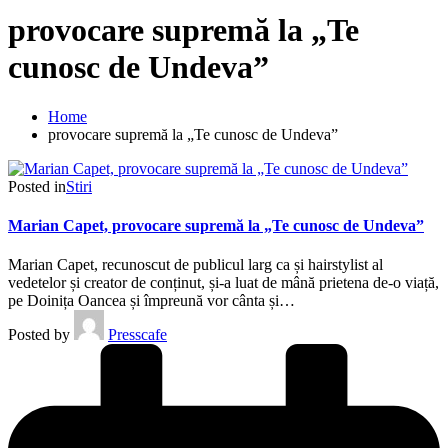
provocare supremă la „Te
cunosc de Undeva”
Home
provocare supremă la „Te cunosc de Undeva”
Posted in
Stiri
Marian Capet, provocare supremă la „Te cunosc de Undeva”
Marian Capet, recunoscut de publicul larg ca și hairstylist al
vedetelor și creator de conținut, și-a luat de mână prietena de-o viață,
pe Doinița Oancea și împreună vor cânta și…
Posted by
Presscafe