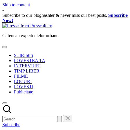
Skip to content
-
Subscribe to our bloghashter & never miss our best posts.
Subscribe
Now!
Presscafe.ro
Cafeneau experientelor urbane
STIRI
Stiri
POVESTEA TA
INTERVIURI
TIMP LIBER
FILME
LOCURI
POVESTI
Publicitate
Subscribe