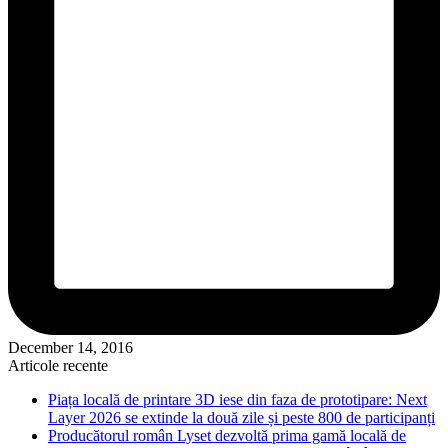
December 14, 2016
Articole recente
Piața locală de printare 3D iese din faza de prototipare: Next
Layer 2026 se extinde la două zile și peste 800 de participanți
Producătorul român Lyset dezvoltă prima gamă locală de