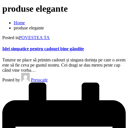
produse elegante
Home
produse elegante
Posted in
POVESTEA TA
Idei simpatice pentru cadouri bine gândite
Tuturor ne place să primim cadouri și singura dorința pe care o avem
este să fie ceva pe gustul nostru. Cei dragi se dau mereu peste cap
când vine vorba…
Posted by
Presscafe