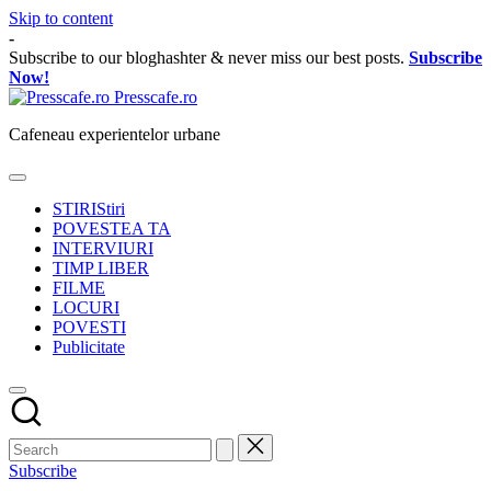
Skip to content
-
Subscribe to our bloghashter & never miss our best posts.
Subscribe
Now!
Presscafe.ro
Cafeneau experientelor urbane
STIRI
Stiri
POVESTEA TA
INTERVIURI
TIMP LIBER
FILME
LOCURI
POVESTI
Publicitate
Subscribe