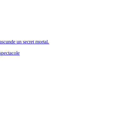
 ascunde un secret mortal.
spectacole