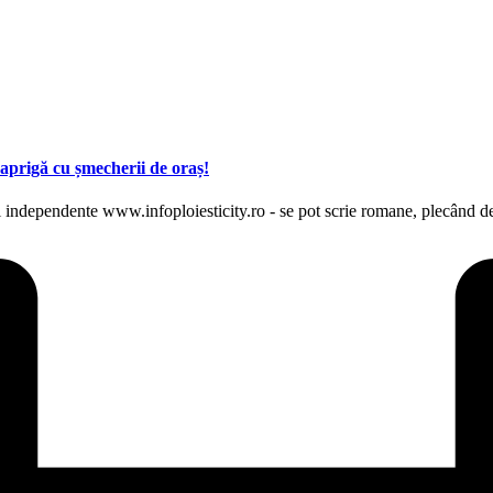
 aprigă cu șmecherii de oraș!
i independente www.infoploiesticity.ro - se pot scrie romane, plecând de