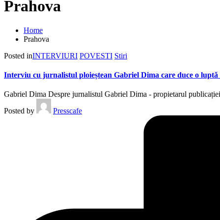
Prahova
Home
Prahova
Posted in
INTERVIURI
POVESTI
Stiri
Interviu cu jurnalistul ploieștean Gabriel Dima care duce o luptă
Gabriel Dima Despre jurnalistul Gabriel Dima - propietarul publicație
Posted by
Presscafe