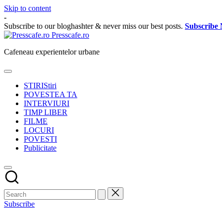
Skip to content
-
Subscribe to our bloghashter & never miss our best posts.
Subscribe
Presscafe.ro
Cafeneau experientelor urbane
STIRI
Stiri
POVESTEA TA
INTERVIURI
TIMP LIBER
FILME
LOCURI
POVESTI
Publicitate
Subscribe