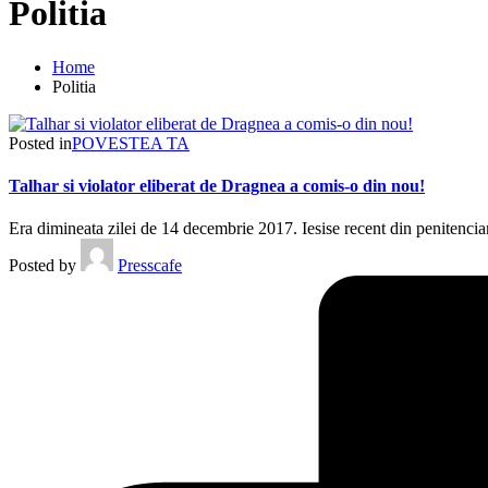
Politia
Home
Politia
Posted in
POVESTEA TA
Talhar si violator eliberat de Dragnea a comis-o din nou!
Era dimineata zilei de 14 decembrie 2017. Iesise recent din penitenciar
Posted by
Presscafe