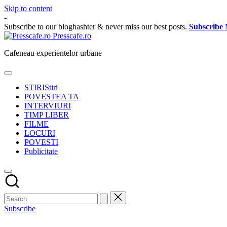
Skip to content
-
Subscribe to our bloghashter & never miss our best posts.
Subscribe
Presscafe.ro
Cafeneau experientelor urbane
STIRI
Stiri
POVESTEA TA
INTERVIURI
TIMP LIBER
FILME
LOCURI
POVESTI
Publicitate
Subscribe