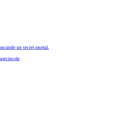
 ascunde un secret mortal.
spectacole