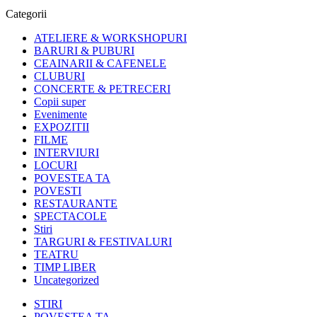
Categorii
ATELIERE & WORKSHOPURI
BARURI & PUBURI
CEAINARII & CAFENELE
CLUBURI
CONCERTE & PETRECERI
Copii super
Evenimente
EXPOZITII
FILME
INTERVIURI
LOCURI
POVESTEA TA
POVESTI
RESTAURANTE
SPECTACOLE
Stiri
TARGURI & FESTIVALURI
TEATRU
TIMP LIBER
Uncategorized
STIRI
POVESTEA TA