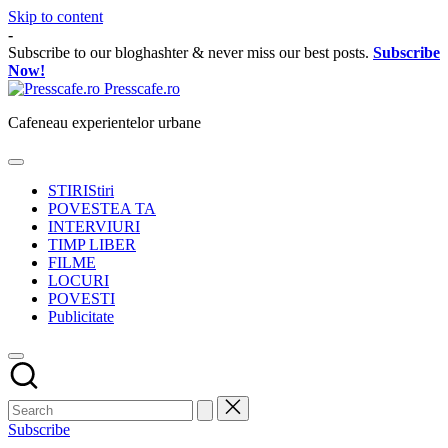
Skip to content
-
Subscribe to our bloghashter & never miss our best posts.
Subscribe
Now!
Presscafe.ro
Cafeneau experientelor urbane
STIRI
Stiri
POVESTEA TA
INTERVIURI
TIMP LIBER
FILME
LOCURI
POVESTI
Publicitate
Subscribe