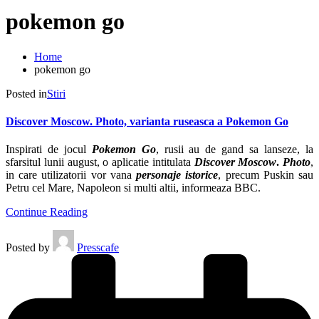
pokemon go
Home
pokemon go
Posted in
Stiri
Discover Moscow. Photo, varianta ruseasca a Pokemon Go
Inspirati de jocul
Pokemon Go
, rusii au de gand sa lanseze, la
sfarsitul lunii august, o aplicatie intitulata
Discover Moscow
.
Photo
,
in care utilizatorii vor vana
personaje istorice
, precum Puskin sau
Petru cel Mare, Napoleon si multi altii, informeaza BBC.
Continue Reading
Posted by
Presscafe