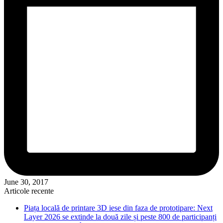
June 30, 2017
Articole recente
Piața locală de printare 3D iese din faza de prototipare: Next
Layer 2026 se extinde la două zile și peste 800 de participanți