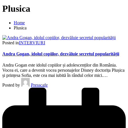
Plusica
Home
Plusica
Posted in
INTERVIURI
Andra Gogan, idolul copiilor, dezvăluie secretul popularității
Andra Gogan este idolul copiilor și adolescenților din România.
Vocea ei, care a devenit vocea personajelor Disney doctorița Plușica
și prințesa Sofia, este cea mai iubită în rândul celor mici.…
Posted by
Presscafe