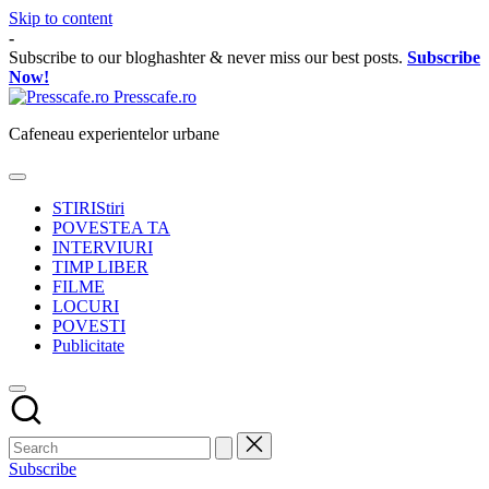
Skip to content
-
Subscribe to our bloghashter & never miss our best posts.
Subscribe
Now!
Presscafe.ro
Cafeneau experientelor urbane
STIRI
Stiri
POVESTEA TA
INTERVIURI
TIMP LIBER
FILME
LOCURI
POVESTI
Publicitate
Subscribe