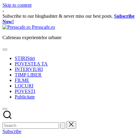
Skip to content
-
Subscribe to our bloghashter & never miss our best posts.
Subscribe
Now!
Presscafe.ro
Cafeneau experientelor urbane
STIRI
Stiri
POVESTEA TA
INTERVIURI
TIMP LIBER
FILME
LOCURI
POVESTI
Publicitate
Subscribe