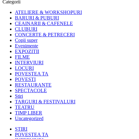
Categorii
ATELIERE & WORKSHOPURI
BARURI & PUBURI
CEAINARII & CAFENELE
CLUBURI
CONCERTE & PETRECERI
Copii super
Evenimente
EXPOZITII
FILME
INTERVIURI
LOCURI
POVESTEA TA
POVESTI
RESTAURANTE
SPECTACOLE
Stiri
TARGURI & FESTIVALURI
TEATRU
TIMP LIBER
Uncategorized
STIRI
POVESTEA TA