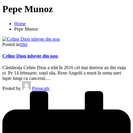
Pepe Munoz
Home
Pepe Munoz
Posted in
Stiri
Celine Dion iubește din nou
Cântăreața Celine Dion a trăit în 2016 cel mai dureros an din viața
ei. Pe 14 februarie, soțul său, Rene Angelil a murit în urma unei
lupte lungi cu cancerul,…
Posted by
Presscafe