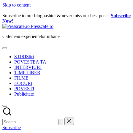
Skip to content
-
Subscribe to our bloghashter & never miss our best posts.
Subscribe
Now!
Presscafe.ro
Cafeneau experientelor urbane
STIRI
Stiri
POVESTEA TA
INTERVIURI
TIMP LIBER
FILME
LOCURI
POVESTI
Publicitate
Subscribe