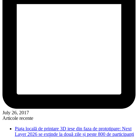
July 26, 2017
Articole recente
Piața locală de printare 3D iese din faza de prototipare: Next
Layer 2026 se extinde la două zile și peste 800 de participanți