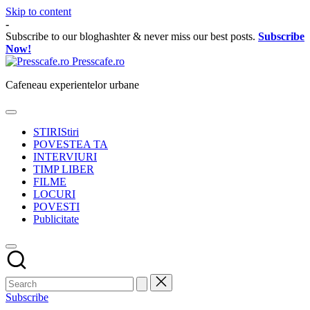
Skip to content
-
Subscribe to our bloghashter & never miss our best posts.
Subscribe
Now!
Presscafe.ro
Cafeneau experientelor urbane
STIRI
Stiri
POVESTEA TA
INTERVIURI
TIMP LIBER
FILME
LOCURI
POVESTI
Publicitate
Subscribe