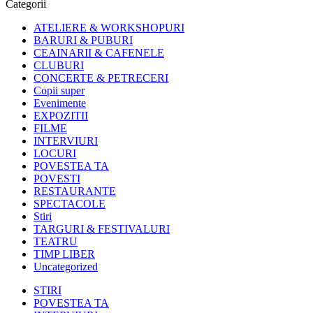
Categorii
ATELIERE & WORKSHOPURI
BARURI & PUBURI
CEAINARII & CAFENELE
CLUBURI
CONCERTE & PETRECERI
Copii super
Evenimente
EXPOZITII
FILME
INTERVIURI
LOCURI
POVESTEA TA
POVESTI
RESTAURANTE
SPECTACOLE
Stiri
TARGURI & FESTIVALURI
TEATRU
TIMP LIBER
Uncategorized
STIRI
POVESTEA TA