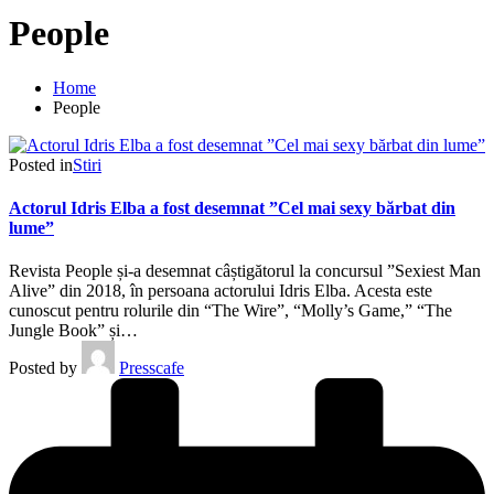
People
Home
People
Posted in
Stiri
Actorul Idris Elba a fost desemnat ”Cel mai sexy bărbat din
lume”
Revista People și-a desemnat câștigătorul la concursul ”Sexiest Man
Alive” din 2018, în persoana actorului Idris Elba. Acesta este
cunoscut pentru rolurile din “The Wire”, “Molly’s Game,” “The
Jungle Book” și…
Posted by
Presscafe