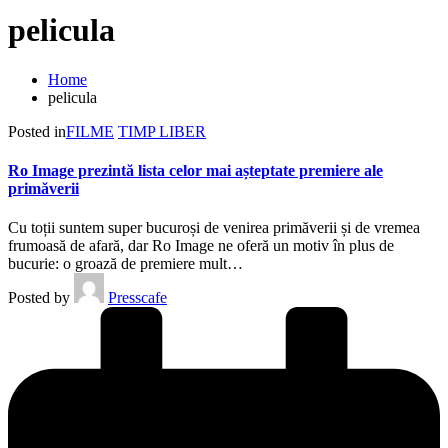
pelicula
Home
pelicula
Posted in
FILME
TIMP LIBER
Ro Image prezintă lista celor mai așteptate premiere ale
primăverii
Cu toții suntem super bucuroși de venirea primăverii și de vremea
frumoasă de afară, dar Ro Image ne oferă un motiv în plus de
bucurie: o groază de premiere mult…
Posted by
Presscafe