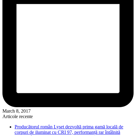
March 8, 2017
Articole recente
Producătorul român Lyset dezvoltă prima gamă locală de
corpuri de iluminat cu CRI 97, performanță rar întâlnită