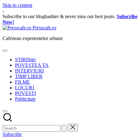
Skip to content
-
Subscribe to our bloghashter & never miss our best posts.
Subscribe
Now!
Presscafe.ro
Cafeneau experientelor urbane
STIRI
Stiri
POVESTEA TA
INTERVIURI
TIMP LIBER
FILME
LOCURI
POVESTI
Publicitate
Subscribe