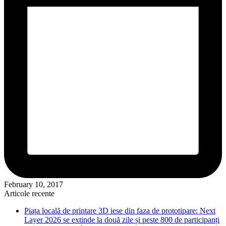
February 10, 2017
Articole recente
Piața locală de printare 3D iese din faza de prototipare: Next
Layer 2026 se extinde la două zile și peste 800 de participanți