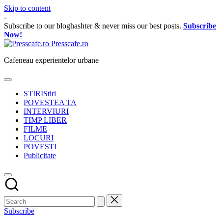
Skip to content
-
Subscribe to our bloghashter & never miss our best posts.
Subscribe
Now!
Presscafe.ro
Cafeneau experientelor urbane
STIRI
Stiri
POVESTEA TA
INTERVIURI
TIMP LIBER
FILME
LOCURI
POVESTI
Publicitate
Subscribe