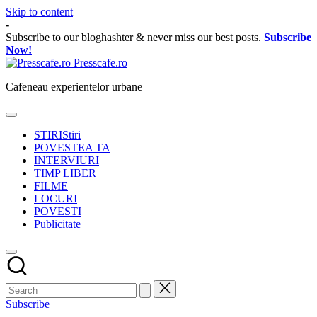
Skip to content
-
Subscribe to our bloghashter & never miss our best posts.
Subscribe
Now!
Presscafe.ro
Cafeneau experientelor urbane
STIRI
Stiri
POVESTEA TA
INTERVIURI
TIMP LIBER
FILME
LOCURI
POVESTI
Publicitate
Subscribe