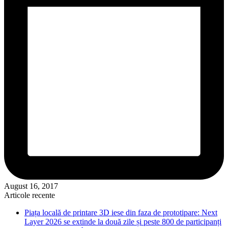
August 16, 2017
Articole recente
Piața locală de printare 3D iese din faza de prototipare: Next
Layer 2026 se extinde la două zile și peste 800 de participanți