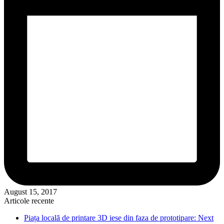
August 15, 2017
Articole recente
Piața locală de printare 3D iese din faza de prototipare: Next