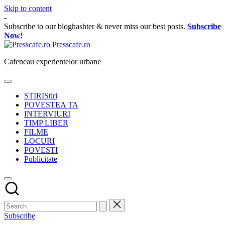
Skip to content
-
Subscribe to our bloghashter & never miss our best posts.
Subscribe
Now!
Presscafe.ro
Cafeneau experientelor urbane
STIRI
Stiri
POVESTEA TA
INTERVIURI
TIMP LIBER
FILME
LOCURI
POVESTI
Publicitate
Subscribe